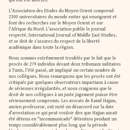
qui ont été affectés.
L'Association des Etudes du Moyen Orient comprend
2300 universitaires du monde entier qui enseignent et
font des recherches sur le Moyen Orient et sur
l'Afrique du Nord. L'association publie le journal
respecté, International Journal of Middle East Studies,
et se doit de s'assurez du respect de la liberté
académique dans toute la région.
Nous sommes extrêmement troublés par le fait que le
procès de 279 individus devant deux tribunaux militaires
à Tunis, l'étè passé, ait impliqué un certain nombre de
nos collègues. Nous remarquons que les procès ont été
critiqués par quelques observateurs impartiaux à cause
de sérieuses irrégularités, et nous craignons que le
droit de nos collègues à un juste jugement puisse être
sérieusement compromis. Les avocats de Kamil Hajjan,
ancien professeur, ont noté un désaccord sur la date
d'arrestation ce qui peut vouloir dire que Hajjan aurait
été détenu en "incommunicado" détention pendant un
temps considérablement plus long que la période