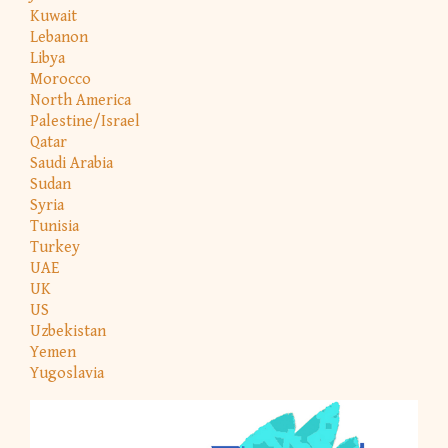
Kuwait
Lebanon
Libya
Morocco
North America
Palestine/Israel
Qatar
Saudi Arabia
Sudan
Syria
Tunisia
Turkey
UAE
UK
US
Uzbekistan
Yemen
Yugoslavia