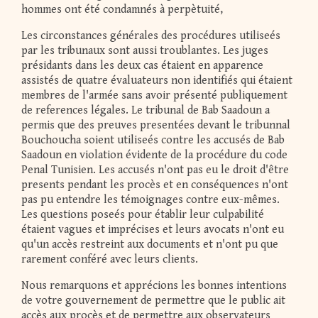
hommes ont été condamnés à perpètuité,
Les circonstances générales des procédures utiliseés
par les tribunaux sont aussi troublantes. Les juges
présidants dans les deux cas étaient en apparence
assistés de quatre évaluateurs non identifiés qui étaient
membres de l'armée sans avoir présenté publiquement
de references légales. Le tribunal de Bab Saadoun a
permis que des preuves presentées devant le tribunnal
Bouchoucha soient utiliseés contre les accusés de Bab
Saadoun en violation évidente de la procédure du code
Penal Tunisien. Les accusés n'ont pas eu le droit d'être
presents pendant les procès et en conséquences n'ont
pas pu entendre les témoignages contre eux-mêmes.
Les questions poseés pour établir leur culpabilité
étaient vagues et imprécises et leurs avocats n'ont eu
qu'un accès restreint aux documents et n'ont pu que
rarement conféré avec leurs clients.
Nous remarquons et apprécions les bonnes intentions
de votre gouvernement de permettre que le public ait
accès aux procès et de permettre aux observateurs