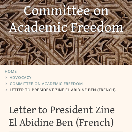
Committee on
Academic Freedom
HOME
ADVOCACY
COMMITTEE ON ACADEMIC FREEDOM
LETTER TO PRESIDENT ZINE EL ABIDINE BEN (FRENCH)
Letter to President Zine
El Abidine Ben (French)