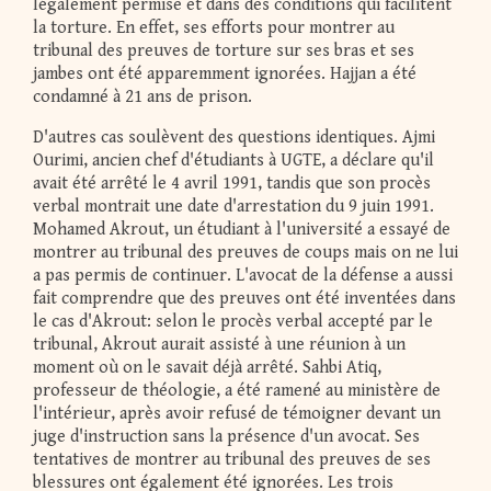
légalement permise et dans des conditions qui facilitent
la torture. En effet, ses efforts pour montrer au
tribunal des preuves de torture sur ses bras et ses
jambes ont été apparemment ignorées. Hajjan a été
condamné à 21 ans de prison.
D'autres cas soulèvent des questions identiques. Ajmi
Ourimi, ancien chef d'étudiants à UGTE, a déclare qu'il
avait été arrêté le 4 avril 1991, tandis que son procès
verbal montrait une date d'arrestation du 9 juin 1991.
Mohamed Akrout, un étudiant à l'université a essayé de
montrer au tribunal des preuves de coups mais on ne lui
a pas permis de continuer. L'avocat de la défense a aussi
fait comprendre que des preuves ont été inventées dans
le cas d'Akrout: selon le procès verbal accepté par le
tribunal, Akrout aurait assisté à une réunion à un
moment où on le savait déjà arrêté. Sahbi Atiq,
professeur de théologie, a été ramené au ministère de
l'intérieur, après avoir refusé de témoigner devant un
juge d'instruction sans la présence d'un avocat. Ses
tentatives de montrer au tribunal des preuves de ses
blessures ont également été ignorées. Les trois